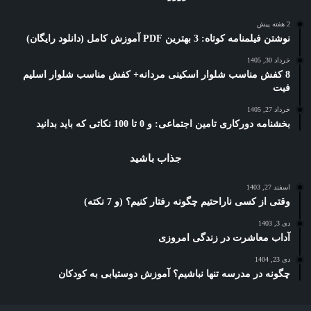
2 هفته پیش
نوشتن فیلمنامه کوتاه: 3 بهترین PDF آموزش کامل (دانلود رایگان)
خرداد 30, 1405
8 کفش مناسب شلوار اسکینی مردانه+ کفش مناسب شلوار اسلیم
فیت
خرداد 27, 1405
بخشنامه دورکاری تامین اجتماعی: و 0 تا 100 نکاتی که باید بدانید
جذاب باشید
اسفند 27, 1403
وقتی از کسی ناراحتیم چگونه رفتار کنیم؟ (و 7 نکته)
دی 3, 1403
آداب معاشرت در زندگی امروزی
دی 23, 1404
چگونه در مدرسه تنها نباشیم؟ آموزش دوستیابی به کودکان