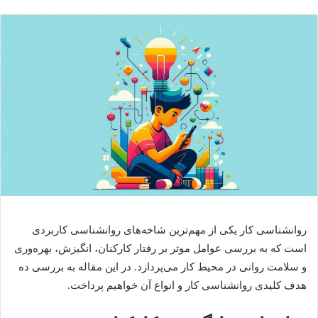
روانشناسی کار یکی از مهم‌ترین شاخه‌های روانشناسی کاربردی
است که به بررسی عوامل موثر بر رفتار کارکنان، انگیزش، بهره‌وری
و سلامت روانی در محیط کار می‌پردازد. در این مقاله به بررسی ده
هدف کلیدی روانشناسی کار و انواع آن خواهیم پرداخت.