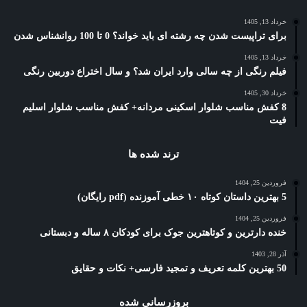
خرداد 13, 1405
برای تراپیست شدن چه رشته ای باید خواند؟ 0 تا 100 روانشناس شدن
خرداد 13, 1405
فیلم رنگی از چه سالی وارد ایران شد؟ و سال اختراع دوربین رنگی
خرداد 30, 1405
8 کفش مناسب شلوار اسکینی مردانه+ کفش مناسب شلوار اسلیم
فیت
ترند شده ها
فروردین 25, 1404
5 بهترین داستان کوتاه ۱۰ خطی آموزنده (pdf رایگان)
فروردین 25, 1404
خنده دارترین و کوتاهترین جوک برای کودکان ۸ ساله و دبستانی
آذر 28, 1403
50 بهترین کلمه تعریف و تمجید فارسی+ نکات و حقایق
بروزرسانی شده