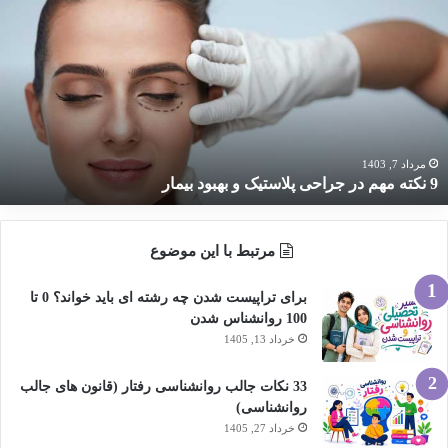
کته
هم
ر
راحی
لاستیک
هبود
یمار
مرداد 7, 1403
9 نکته مهم در جراحی پلاستیک و بهبود بیمار
مرتبط با این موضوع
برای تراپیست شدن چه رشته ای باید خواند؟ 0 تا
100 روانشناس شدن
خرداد 13, 1405
33 نکات جالب روانشناسی رفتار (قانون های جالب
روانشناسی)
خرداد 27, 1405