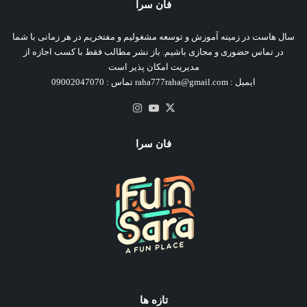
فان سرا
سال هاست در زمینه آموزش و توسعه مشغولیم و مفتخریم در هر زمانی با شما
در تماس حضوری و مجازی باشیم. باز نشر مطالب فقط با کسب اجازه از
مدیریت امکان پذیر است
ایمیل : raha777raha@gmail.com تماس : 09002047070
X
یوتیوب
اینستاگرام
فان سرا
تازه ها