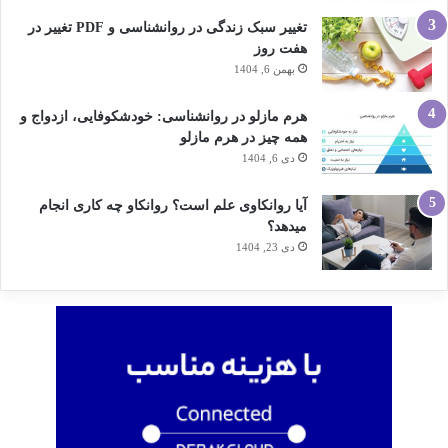
تغییر سبک زندگی در روانشناسی و PDF تغییر در
هفت روز
بهمن 6, 1404
هرم مازلو در روانشناسی: خودشکوفایی، ازدواج و
همه چیز در هرم مازلو
دی 6, 1404
آیا روانکاوی علم است؟ روانکاو چه کاری انجام
میدهد؟
دی 23, 1404