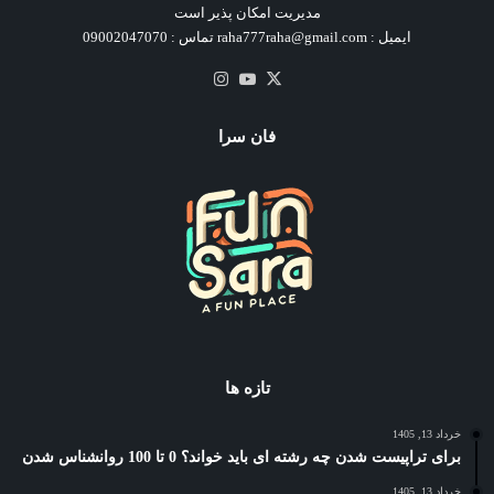
مدیریت امکان پذیر است
ایمیل : raha777raha@gmail.com تماس : 09002047070
X
یوتیوب
اینستاگرام
فان سرا
تازه ها
خرداد 13, 1405
برای تراپیست شدن چه رشته ای باید خواند؟ 0 تا 100 روانشناس شدن
خرداد 13, 1405