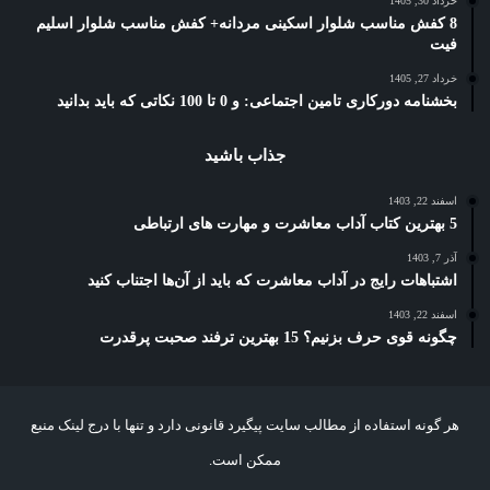
خرداد 30, 1405
8 کفش مناسب شلوار اسکینی مردانه+ کفش مناسب شلوار اسلیم
فیت
خرداد 27, 1405
بخشنامه دورکاری تامین اجتماعی: و 0 تا 100 نکاتی که باید بدانید
جذاب باشید
اسفند 22, 1403
5 بهترین کتاب آداب معاشرت و مهارت های ارتباطی
آذر 7, 1403
اشتباهات رایج در آداب معاشرت که باید از آن‌ها اجتناب کنید
اسفند 22, 1403
چگونه قوی حرف بزنیم؟ 15 بهترین ترفند صحبت پرقدرت
هر گونه استفاده از مطالب سایت پیگیرد قانونی دارد و تنها با درج لینک منبع
ممکن است.