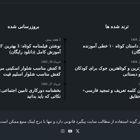
ترند شده ها
بروزرسانی شده
2 هفته پیش
5 بهترین داستان کوتاه ۱۰ خطی آموزنده
نوشتن فیلمنام
آموزش کامل (دانلود رایگان)
خرداد 30, 1405
ترین و کوتاهترین جوک برای کودکان
8 کفش مناسب شلوار اسکینی مرد
کفش مناسب شلوار اسلیم فیت
خرداد 27, 1405
رین کلمه تعریف و تمجید فارسی+
حقایق
نکاتی که باید بدانید
 گونه استفاده از مطالب سایت پیگیرد قانونی دارد و تنها با درج لینک منبع ممکن است
X
یوتیوب
اینستاگرام