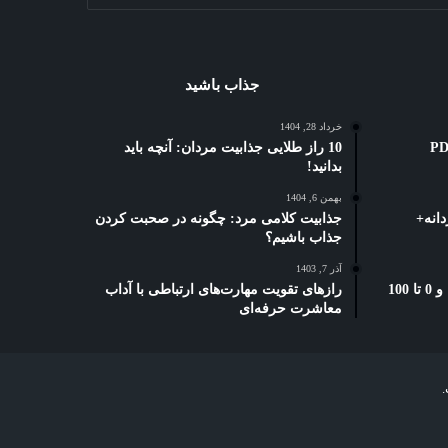
جذاب باشید
خرداد 28, 1404
ه کوتاه: 3 بهترین PDF
10 راز طلایی جذابیت مردان: آنچه باید
بدانید!
بهمن 6, 1404
انه+
جذابیت کلامی مرد: چگونه در صحبت کردن
جذاب باشیم؟
آذر 7, 1403
بخشنامه دورکاری تامین اجتماعی: و 0 تا 100
رازهای تقویت مهارت‌های ارتباطی با آداب
معاشرت حرفه‌ای
.