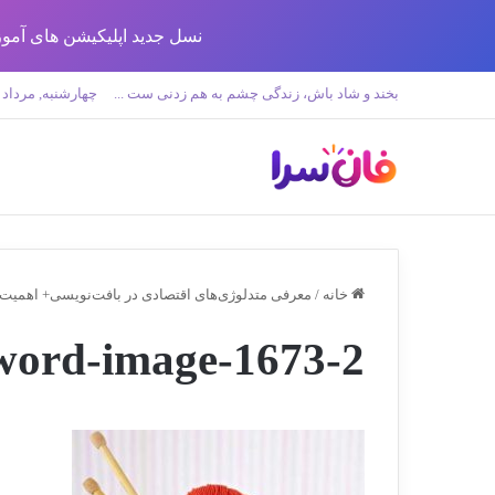
نسل جدید اپلیکیشن های آموزش زبان تولید 
بخند و شاد باش، زندگی چشم به هم زدنی ست ...
چهارشنبه, مرداد 14 1405
خانه
/
معرفی متدلوژی‌های اقتصادی در بافت‌نویسی+ اهمیت
word-image-1673-2