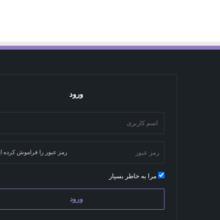
ورود
رمز عبور را فراموش کرده ای
مرا به خاطر بسپار
ورود