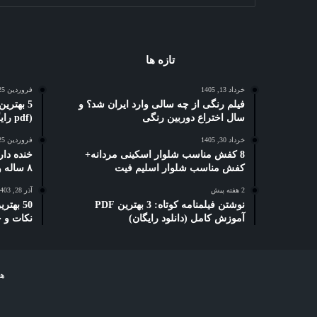
تازه ها
خرداد 13, 1405
فروردین 25, 1404
فیلم رنگی از چه سالی وارد ایران شد؟ و
سال اختراع دوربین رنگی
(pdf رایگان)
خرداد 30, 1405
فروردین 25, 1404
8 کفش مناسب شلوار اسکینی مردانه+
خنده دار
کفش مناسب شلوار اسلیم فیت
۸ ساله و دبستانی
2 هفته پیش
آذر 28, 1403
نوشتن فیلمنامه کوتاه: 3 بهترین PDF
50 بهت
آموزش کامل (دانلود رایگان)
نکات و 
هر