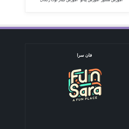
فان سرا