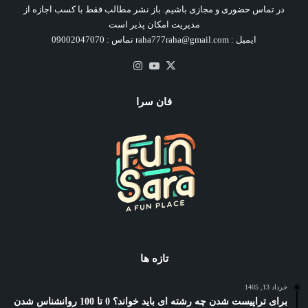
در تماس حضوری و مجازی باشیم. باز نشر مطالب فقط با کسب اجازه از
مدیریت امکان پذیر است
ایمیل : raha777raha@gmail.com تماس : 09002047070
X
یوتیوب
اینستاگرام
فان سرا
تازه ها
خرداد 13, 1405
برای تراپیست شدن چه رشته ای باید خواند؟ 0 تا 100 روانشناس شدن