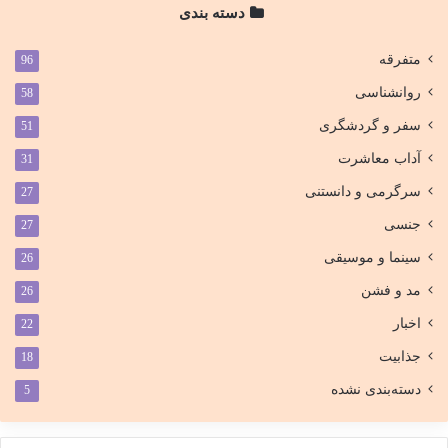
دسته بندی
متفرقه
96
روانشناسی
58
سفر و گردشگری
51
آداب معاشرت
31
سرگرمی و دانستنی
27
جنسی
27
سینما و موسیقی
26
مد و فشن
26
اخبار
22
جذابیت
18
دسته‌بندی نشده
5