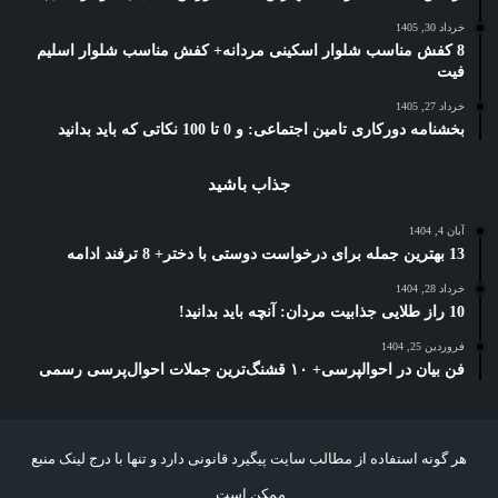
خرداد 30, 1405
8 کفش مناسب شلوار اسکینی مردانه+ کفش مناسب شلوار اسلیم
فیت
خرداد 27, 1405
بخشنامه دورکاری تامین اجتماعی: و 0 تا 100 نکاتی که باید بدانید
جذاب باشید
آبان 4, 1404
13 بهترین جمله برای درخواست دوستی با دختر+ 8 ترفند ادامه
خرداد 28, 1404
10 راز طلایی جذابیت مردان: آنچه باید بدانید!
فروردین 25, 1404
فن بیان در احوالپرسی+ ۱۰ قشنگ‌ترین جملات احوال‌پرسی رسمی
هر گونه استفاده از مطالب سایت پیگیرد قانونی دارد و تنها با درج لینک منبع
ممکن است.