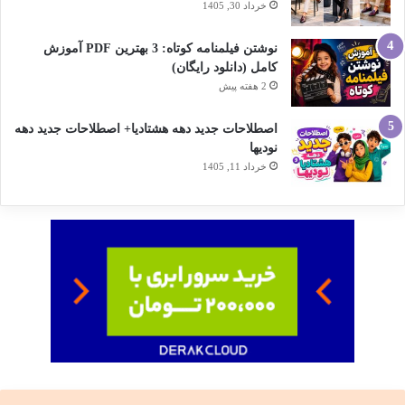
خرداد 30, 1405
نوشتن فیلمنامه کوتاه: 3 بهترین PDF آموزش
کامل (دانلود رایگان)
2 هفته پیش
اصطلاحات جدید دهه هشتادیا+ اصطلاحات جدید دهه
نودیها
خرداد 11, 1405