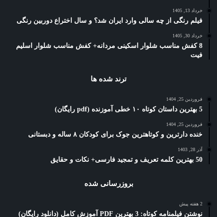
خرداد 13, 1405
فیلم رنگی از چه سالی وارد ایران شد؟ و سال اختراع دوربین رنگی
خرداد 30, 1405
8 کفش مناسب شلوار اسکینی مردانه+ کفش مناسب شلوار اسلیم
فیت
ترند شده ها
فروردین 25, 1404
5 بهترین داستان کوتاه ۱۰ خطی آموزنده (pdf رایگان)
فروردین 25, 1404
خنده دارترین و کوتاهترین جوک برای کودکان ۸ ساله و دبستانی
آذر 28, 1403
50 بهترین کلمه تعریف و تمجید فارسی+ نکات و حقایق
بروزرسانی شده
2 هفته پیش
نوشتن فیلمنامه کوتاه: 3 بهترین PDF آموزش کامل (دانلود رایگان)