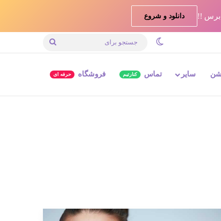
دانلود و شروع
تغییر پوسته
جستجو
برای
شن
سایر
تماس
فروشگاه
کنارتیم
حرفه ای