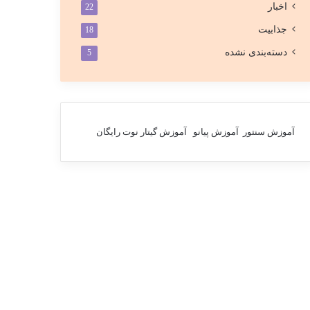
اخبار
22
جذابیت
18
دسته‌بندی نشده
5
آموزش سنتور
آموزش پیانو
آموزش گیتار
نوت رایگان