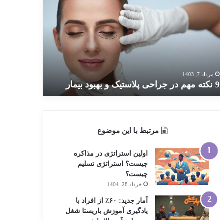
ته
م
احی
استیک
بود
مار
مرداد 7, 1403
9 نکته مهم در جراحی پلاستیک و بهبود بیمار
مرتبط با این موضوع
اولین استراتژی در مذاکره
چیست؟ استراتژی تسلیم
چیست؟
خرداد 28, 1404
آمار جدید: ۶۰٪ از افراد با
یادگیری آموزش باریستا شغل