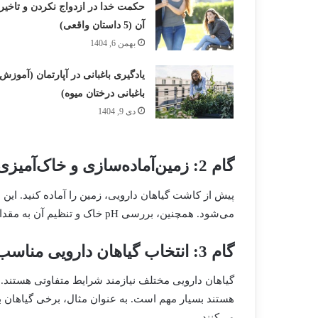
حکمت خدا در ازدواج نکردن و تاخیر
آن (5 داستان واقعی)
بهمن 6, 1404
یادگیری باغبانی در آپارتمان (آموزش
باغبانی درختان میوه)
دی 9, 1404
گام 2: زمین‌آماده‌سازی و خاک‌آمیزی
پیش از کاشت گیاهان دارویی، زمین را آماده کنید. این
می‌شود. همچنین، بررسی pH خاک و تنظیم آن به مقدار مناسب برای گیاه مورد نظر نیز ضروری است.
گام 3: انتخاب گیاهان دارویی مناسب
گیاهان دارویی مختلف نیازمند شرایط متفاوتی هستند. 
هستند بسیار مهم است. به عنوان مثال، برخی گیاهان به 
می‌کنند.