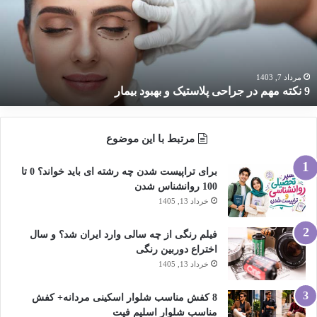
ر
راحی
لاستیک
هبود
یمار
مرداد 7, 1403
9 نکته مهم در جراحی پلاستیک و بهبود بیمار
مرتبط با این موضوع
برای تراپیست شدن چه رشته ای باید خواند؟ 0 تا
100 روانشناس شدن
خرداد 13, 1405
فیلم رنگی از چه سالی وارد ایران شد؟ و سال
اختراع دوربین رنگی
خرداد 13, 1405
8 کفش مناسب شلوار اسکینی مردانه+ کفش
مناسب شلوار اسلیم فیت