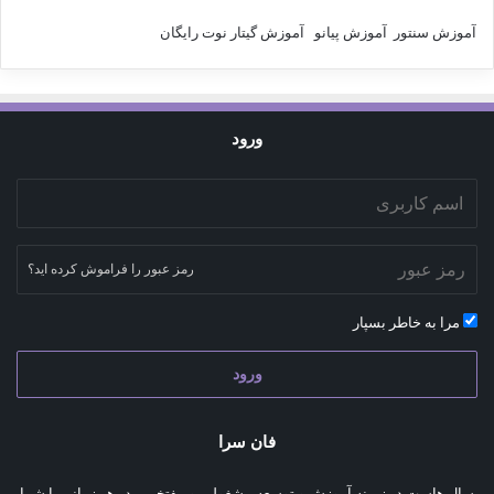
آموزش سنتور
آموزش پیانو
آموزش گیتار
نوت رایگان
ورود
رمز عبور را فراموش کرده اید؟
مرا به خاطر بسپار
ورود
فان سرا
سال هاست در زمینه آموزش و توسعه مشغولیم و مفتخریم در هر زمانی با شما