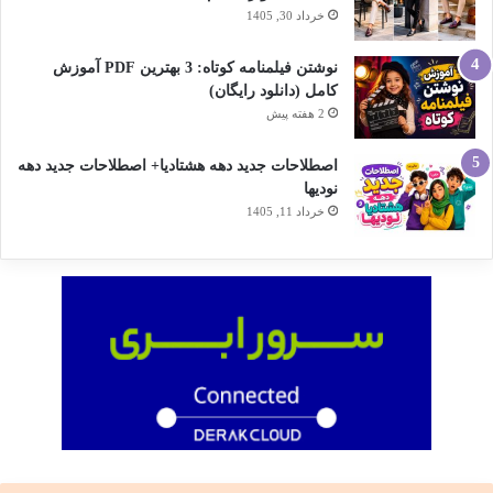
خرداد 30, 1405
نوشتن فیلمنامه کوتاه: 3 بهترین PDF آموزش
کامل (دانلود رایگان)
2 هفته پیش
اصطلاحات جدید دهه هشتادیا+ اصطلاحات جدید دهه
نودیها
خرداد 11, 1405