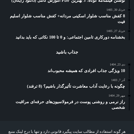
نوشتن فیلمنامه کوتاه: 3 بهترین PDF آموزش کامل (دانلود رایگان)
خرداد 30, 1405
8 کفش مناسب شلوار اسکینی مردانه+ کفش مناسب شلوار اسلیم
فیت
خرداد 27, 1405
بخشنامه دورکاری تامین اجتماعی: و 0 تا 100 نکاتی که باید بدانید
جذاب باشید
دی 23, 1404
10 ویژگی جذاب افرادی که همیشه محبوب‌اند
آذر 7, 1403
چگونه با رعایت آداب معاشرت تأثیرگذار باشیم؟ (8 ترفند)
مهر 29, 1404
راز نرمی و روشنی پوست در فرمولاسیون‌های حرفه‌ای مراقبت
شخصی
هر گونه استفاده از مطالب سایت پیگیرد قانونی دارد و تنها با درج لینک منبع