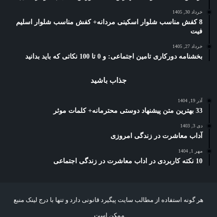
خرداد 30, 1405
8 کفش مناسب شلوار اسکینی مردانه+ کفش مناسب شلوار اسلیم
فیت
خرداد 27, 1405
بخشنامه دورکاری تامین اجتماعی: و 0 تا 100 نکاتی که باید بدانید
جذاب باشید
آذر 19, 1404
33 بهترین متن پیشنهاد دوستی محترمانه+ کلمات موثر
دی 3, 1403
آداب معاشرت در زندگی امروزی
مهر 1, 1404
10 نکته کاربردی در اداب معاشرت در زندگی اجتماعی
هر گونه استفاده از مطالب سایت پیگیرد قانونی دارد و تنها با درج لینک منبع
ممکن است.