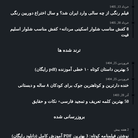
خرداد 13, 1405
فیلم رنگی از چه سالی وارد ایران شد؟ و سال اختراع دوربین رنگی
خرداد 30, 1405
8 کفش مناسب شلوار اسکینی مردانه+ کفش مناسب شلوار اسلیم
فیت
ترند شده ها
فروردین 25, 1404
5 بهترین داستان کوتاه ۱۰ خطی آموزنده (pdf رایگان)
فروردین 25, 1404
خنده دارترین و کوتاهترین جوک برای کودکان ۸ ساله و دبستانی
آذر 28, 1403
50 بهترین کلمه تعریف و تمجید فارسی+ نکات و حقایق
بروزرسانی شده
2 هفته پیش
نوشتن فیلمنامه کوتاه: 3 بهترین PDF آموزش کامل (دانلود رایگان)