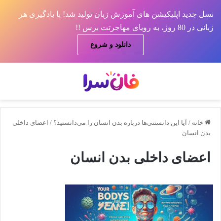
نسل جدید اپلیکیشن های آموزش زبان تولید شد! با یادگیری هر
زبانی در 80 روز، به رویای مهاجرتت برس !!
دانلود و شروع
منو
جس
خانه
/
آیا این دانستنی‌ها درباره بدن انسان را می‌دانستید؟
/
اعضای داخلی
بدن انسان
اعضای داخلی بدن انسان