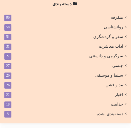
دسته بندی
متفرقه
96
روانشناسی
58
سفر و گردشگری
51
آداب معاشرت
31
سرگرمی و دانستنی
27
جنسی
27
سینما و موسیقی
26
مد و فشن
26
اخبار
22
جذابیت
18
دسته‌بندی نشده
5