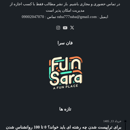
در تماس حضوری و مجازی باشیم. باز نشر مطالب فقط با کسب اجازه از
مدیریت امکان پذیر است
ایمیل : raha777raha@gmail.com تماس : 09002047070
X
یوتیوب
اینستاگرام
فان سرا
تازه ها
خرداد 13, 1405
برای تراپیست شدن چه رشته ای باید خواند؟ 0 تا 100 روانشناس شدن