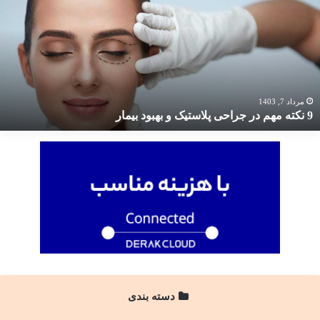
هم
ر
راحی
لاستیک
هبود
یمار
مرداد 7, 1403
9 نکته مهم در جراحی پلاستیک و بهبود بیمار
دسته بندی