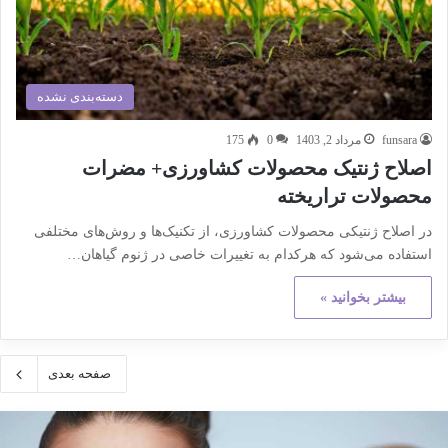
دسته‌بندی نشده
funsara
مرداد 2, 1403
0
175
اصلاح ژنتیک محصولات کشاورزی+ مضرات
محصولات تراریخته
در اصلاح ژنتیکی محصولات کشاورزی، از تکنیک‌ها و روش‌های مختلفی
استفاده می‌شود که هرکدام به تغییرات خاصی در ژنوم گیاهان…
بیشتر بخوانید »
صفحه بعدی
کته