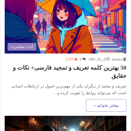
آداب معاشرت
funsara
آذر 28, 1403
0
3,257
50 بهترین کلمه تعریف و تمجید فارسی+ نکات و
حقایق
تعریف و تمجید از دیگران یکی از مهم‌ترین اصول در ارتباطات انسانی
است که می‌تواند روابط را تقویت کرده و…
بیشتر بخوانید »