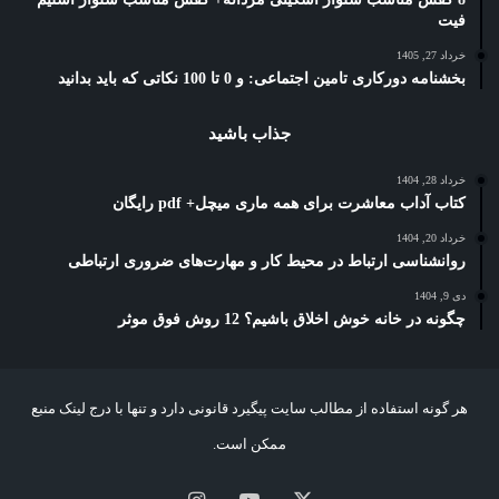
فیت
خرداد 27, 1405
بخشنامه دورکاری تامین اجتماعی: و 0 تا 100 نکاتی که باید بدانید
جذاب باشید
خرداد 28, 1404
کتاب آداب معاشرت برای همه ماری میچل+ pdf رایگان
خرداد 20, 1404
روانشناسی ارتباط در محیط کار و مهارت‌های ضروری ارتباطی
دی 9, 1404
چگونه در خانه خوش اخلاق باشیم؟ 12 روش فوق موثر
هر گونه استفاده از مطالب سایت پیگیرد قانونی دارد و تنها با درج لینک منبع
ممکن است.