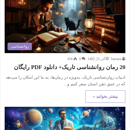
روانشناسی
funsara
آذر 21, 1403
0
416
20 رمان روانشناسی تاریک+ دانلود PDF رایگان
ادبیات روان‌شناسی تاریک، به‌ویژه در رمان‌ها، به ما این امکان را می‌دهد
که در عمق ذهن انسان سفر کنیم و…
بیشتر بخوانید »