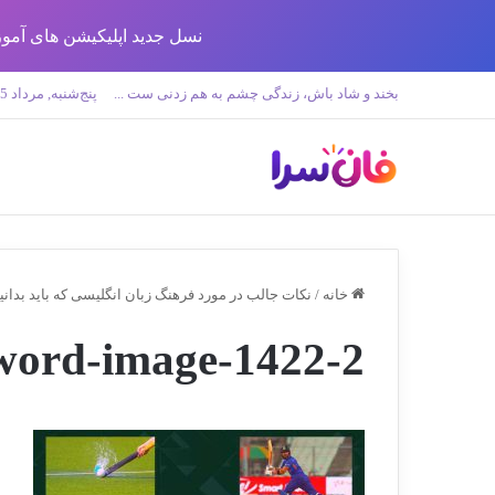
نسل جدید اپلیکیشن های آموزش زبان تولید 
بخند و شاد باش، زندگی چشم به هم زدنی ست ...
پنج‌شنبه, مرداد 15 1405
خانه
/
نکات جالب در مورد فرهنگ زبان انگلیسی که باید بدانی
word-image-1422-2