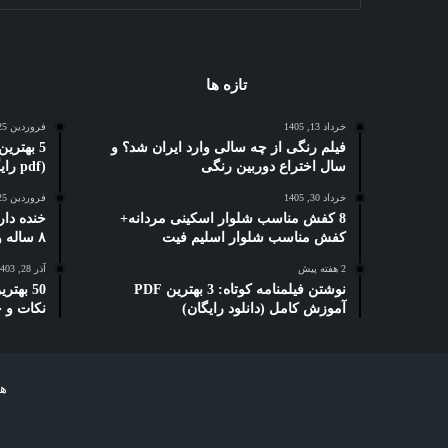
تازه ها
خرداد 13, 1405
فروردین 25, 1404
فیلم رنگی از چه سالی وارد ایران شد؟ و
سال اختراع دوربین رنگی
(pdf رایگان)
خرداد 30, 1405
فروردین 25, 1404
8 کفش مناسب شلوار اسکینی مردانه+
خنده دار
کفش مناسب شلوار اسلیم فیت
۸ ساله و دبستانی
2 هفته پیش
آذر 28, 1403
نوشتن فیلمنامه کوتاه: 3 بهترین PDF
50 بهت
آموزش کامل (دانلود رایگان)
نکات و 
هر