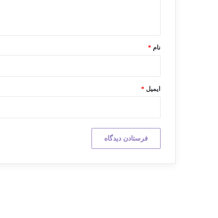
ا
ه
*
نام
*
ایمیل
*