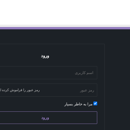
ورود
رمز عبور را فراموش کرده ای
مرا به خاطر بسپار
ورود