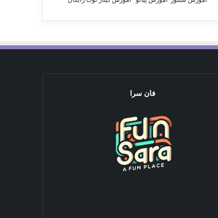
فان سرا