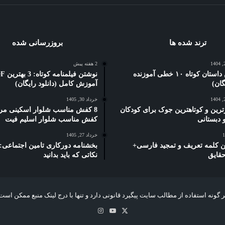
ترند شده ها
بروزرسانی شده
2 هفته پیش
5 بهترین داستان کوتاه ۱۰ خطی آموزنده
نوشتن فیلمنام
آموزش کامل (دانلود رایگان)
خرداد 30, 1405
ترین و کوتاهترین جوک برای کودکان
8 کفش مناسب شلوار اسکینی مرد
کفش مناسب شلوار اسلیم فیت
خرداد 27, 1405
رین کلمه تعریف و تمجید فارسی+
حقایق
نکاتی که باید بدانید
 گونه استفاده از مطالب سایت پیگیرد قانونی دارد و تنها با درج لینک منبع ممکن است
X
یوتیوب
اینستاگرام