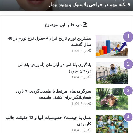
9 نکته مهم در جراحی پلاستیک و بهبود بیمار
مرتبط با این موضوع
بیشترین تورم تاریخ ایران+ جدول نرخ تورم در 40
سال گذشته
دی 9, 1404
یادگیری باغبانی در آپارتمان (آموزش باغبانی
درختان میوه)
دی 9, 1404
سرگرمی‌های مرتبط با طبیعت‌گردی: ۷ بازی
هیجان‌انگیز برای کشف طبیعت
دی 6, 1404
نسل بتا چیست؟ خصوصیات آنها و 12 حقیقت جالب
کاربردی
دی 8, 1404