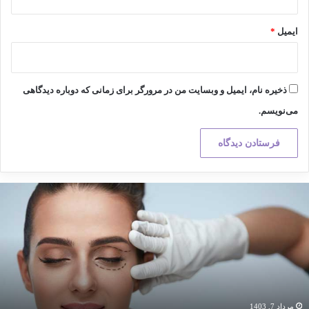
ایمیل
*
ذخیره نام، ایمیل و وبسایت من در مرورگر برای زمانی که دوباره دیدگاهی
می‌نویسم.
کته
هم
ر
راحی
لاستیک
هبود
یمار
مرداد 7, 1403