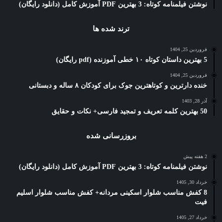
نوشتن فیلمنامه کوتاه: 3 بهترین PDF آموزش کامل (دانلود رایگان)
ترند شده ها
فروردین 25, 1404
5 بهترین داستان کوتاه ۱۰ خطی آموزنده (pdf رایگان)
فروردین 25, 1404
خنده دارترین و کوتاهترین جوک برای کودکان ۸ ساله و دبستانی
آذر 28, 1403
50 بهترین کلمه تعریف و تمجید فارسی+ نکات و حقایق
بروزرسانی شده
2 هفته پیش
نوشتن فیلمنامه کوتاه: 3 بهترین PDF آموزش کامل (دانلود رایگان)
خرداد 30, 1405
8 کفش مناسب شلوار اسکینی مردانه+ کفش مناسب شلوار اسلیم
فیت
خرداد 27, 1405