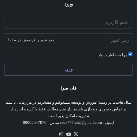
ورود
رمز عبور را فراموش کرده اید؟
مرا به خاطر بسپار
ورود
فان سرا
سال هاست در زمینه آموزش و توسعه مشغولیم و مفتخریم در هر زمانی با شما
در تماس حضوری و مجازی باشیم. باز نشر مطالب فقط با کسب اجازه از
مدیریت امکان پذیر است
ایمیل : raha777raha@gmail.com تماس : 09002047070
X
یوتیوب
اینستاگرام