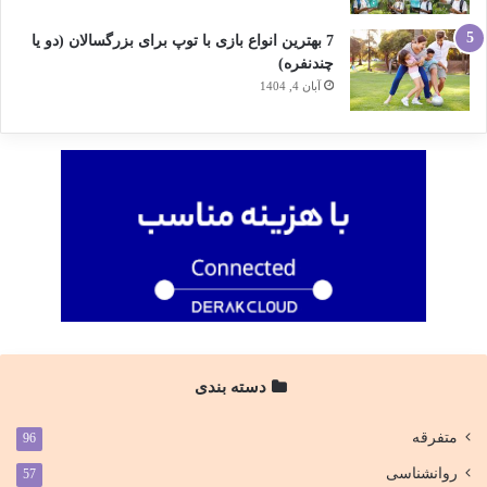
7 بهترین انواع بازی با توپ برای بزرگسالان (دو یا
چندنفره)
آبان 4, 1404
دسته بندی
متفرقه
96
روانشناسی
57