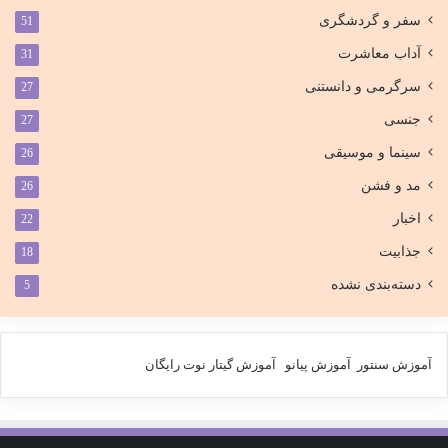
سفر و گردشگری
51
آداب معاشرت
31
سرگرمی و دانستنی
27
جنسی
27
سینما و موسیقی
26
مد و فشن
26
اخبار
22
جذابیت
18
دسته‌بندی نشده
5
آموزش سنتور
آموزش پیانو
آموزش گیتار
نوت رایگان